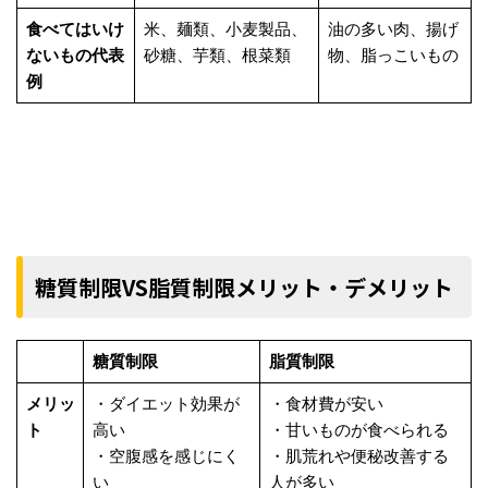
食べてはいけ
米、麺類、小麦製品、
油の多い肉、揚げ
ないもの代表
砂糖、芋類、根菜類
物、脂っこいもの
例
糖質制限VS脂質制限メリット・デメリット
糖質制限
脂質制限
メリッ
・ダイエット効果が
・食材費が安い
ト
高い
・甘いものが食べられる
・空腹感を感じにく
・肌荒れや便秘改善する
い
人が多い