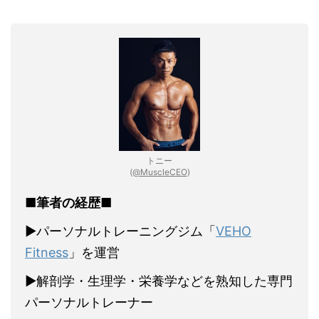
トニー
(
@MuscleCEO
)
■筆者の経歴■
▶︎パーソナルトレーニングジム「
VEHO
Fitness
」を運営
▶︎解剖学・生理学・栄養学などを熟知した専門
パーソナルトレーナー