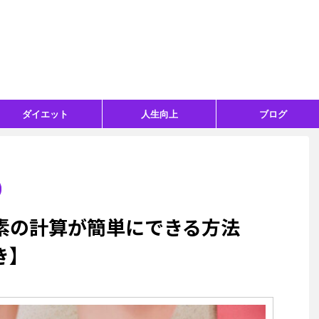
ダイエット
人生向上
ブログ
素の計算が簡単にできる方法
き】