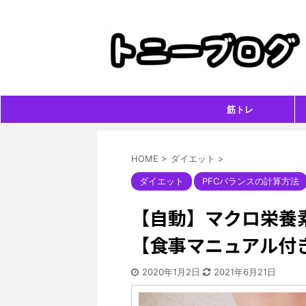
筋トレ
HOME
>
ダイエット
>
ダイエット
PFCバランスの計算方法
【自動】マクロ栄養
【食事マニュアル付
2020年1月2日
2021年6月21日