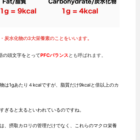
・炭水化物の3大栄養素のことをいいます。
eの英語の頭文字をとって
PFCバランス
とも呼ばれます。
1gあたり４kcalですが、脂質だけ9kcalと倍以上のカ
すぎると太るといわれているのですね。
は、摂取カロリの管理だけでなく、これらのマクロ栄養