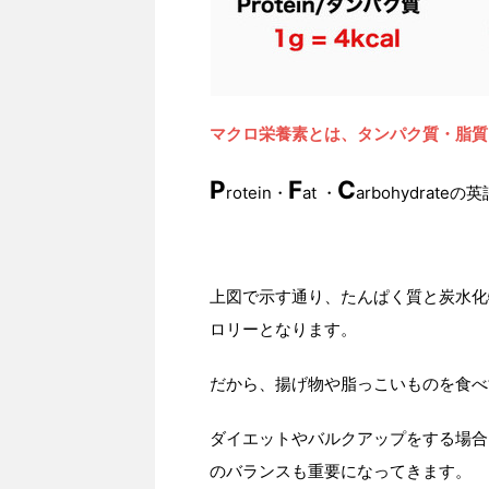
マクロ栄養素とは、タンパク質・脂質
P
F
C
rotein・
at ・
arbohydrat
上図で示す通り、たんぱく質と炭水化物は
ロリーとなります。
だから、揚げ物や脂っこいものを食べ
ダイエットやバルクアップをする場合
のバランスも重要になってきます。