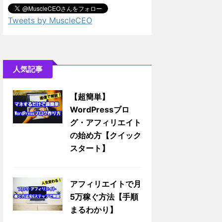
Tweets by MuscleCEO
人気記事
【超簡単】
WordPressブロ
グ・アフィリエイト
の始め方【クイック
スタート】
アフィリエイトで月
5万稼ぐ方法【手順
まるわかり】