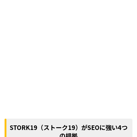
STORK19（ストーク19）がSEOに強い4つ
の根拠