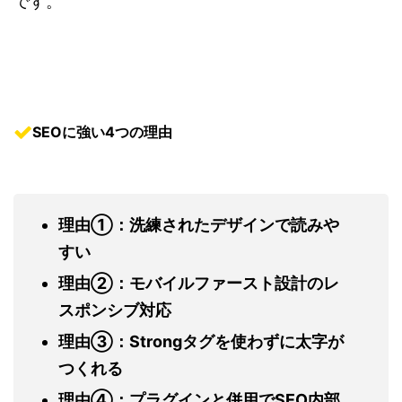
です。
SEOに強い4つの理由
理由①：
洗練されたデザイン
で読みや
すい
理由②：
モバイルファースト設計のレ
スポンシブ対応
理由③：
Strongタグを使わずに太字が
つくれる
理由④：
プラグインと併用でSEO内部