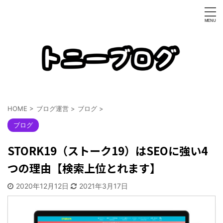
HOME
>
ブログ運営
>
ブログ
>
ブログ
STORK19（ストーク19）はSEOに強い4
つの理由【検索上位とれます】
2020年12月12日
2021年3月17日