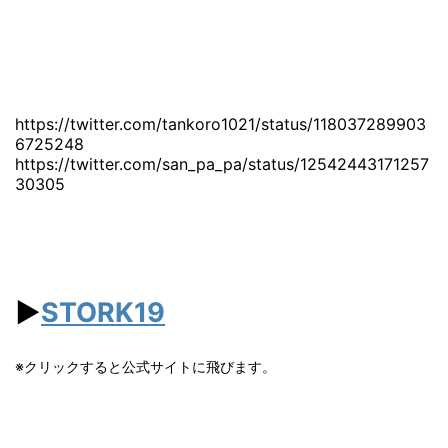
https://twitter.com/tankoro1021/status/118037289903
6725248
https://twitter.com/san_pa_pa/status/12542443171257
30305
▶︎
STORK19
※クリックすると公式サイトに飛びます。