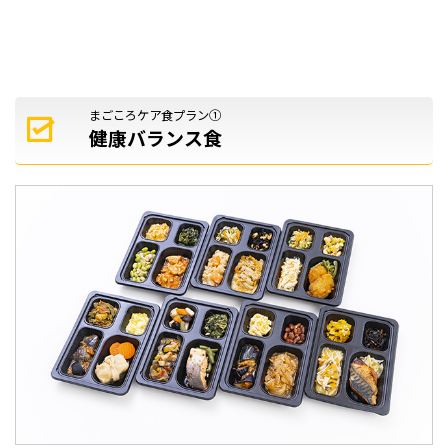
まごころケア食プラン①
健康バランス食