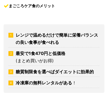
まごころケア食のメリット
レンジで温めるだけで簡単に
栄養バランス
の良い食事が
食べれる
最安で1食470円と低価格
(まとめ買いがお得)
糖質制限食を選べばダイエットに効果的
冷凍庫の無料レンタルがある
！