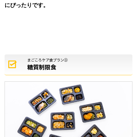
にぴったりです。
まごころケア食プラン③
糖質制限食