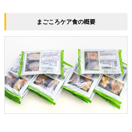
概要
まごころケア食の