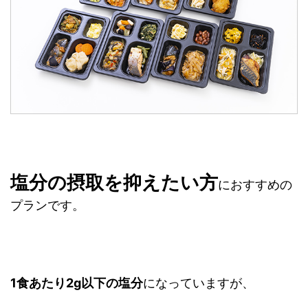
塩分の摂取を抑えたい方
におすすめの
プランです。
1食あたり2g以下の塩分
になっていますが、