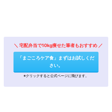
＼ 宅配弁当で10kg痩せた筆者もおすすめ ／
「まごころケア食」まずはお試しくだ
さい。
※クリックすると公式ページに飛びます。