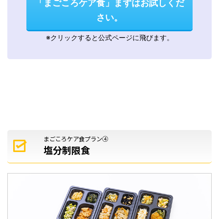
「まごころケア食」まずはお試しくだ
さい。
※クリックすると公式ページに飛びます。
まごころケア食プラン④
塩分制限食