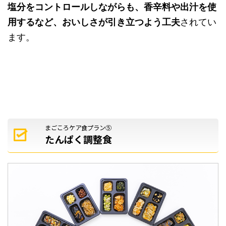
塩分をコントロールしながらも、香辛料や出汁を使
用するなど、おいしさが引き立つよう工夫
されてい
ます。
まごころケア食プラン⑤
たんぱく調整食