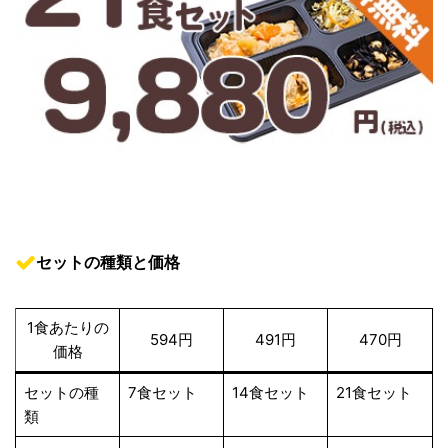
セットの種類と価格
1食あたりの
594円
491円
470円
価格
セットの種
7食セット
14食セット
21食セット
類