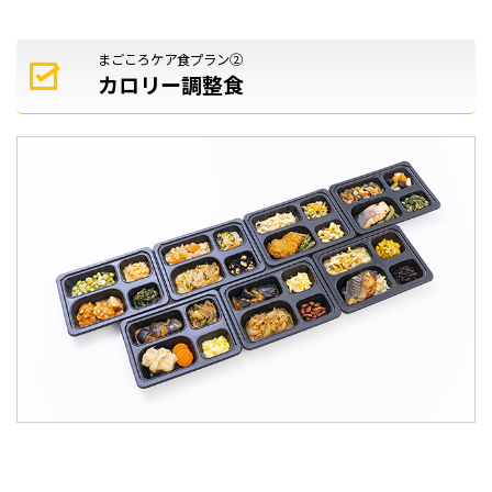
まごころケア食プラン②
カロリー調整食