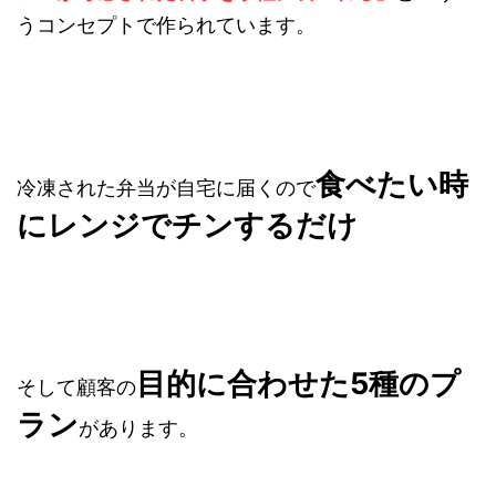
うコンセプトで作られています。
食べたい時
冷凍された弁当が自宅に届くので
にレンジでチンするだけ
目的に合わせた5種のプ
そして顧客の
ラン
があります。