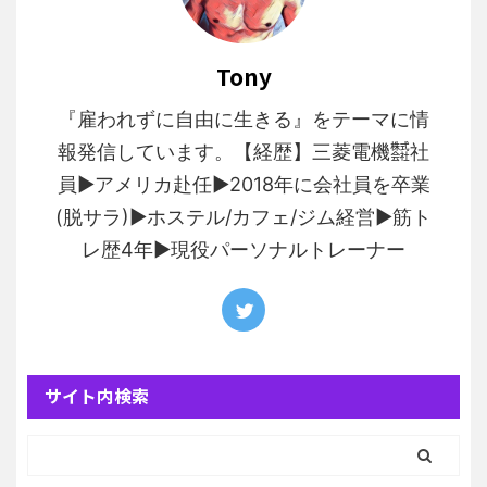
Tony
『雇われずに自由に生きる』をテーマに情
報発信しています。【経歴】三菱電機㍿社
員▶︎アメリカ赴任▶︎2018年に会社員を卒業
(脱サラ)▶︎ホステル/カフェ/ジム経営▶︎筋ト
レ歴4年▶︎現役パーソナルトレーナー
サイト内検索