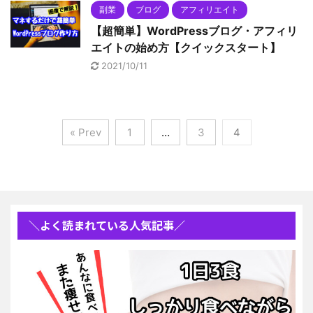
副業
ブログ
アフィリエイト
【超簡単】WordPressブログ・アフィリ
エイトの始め方【クイックスタート】
2021/10/11
« Prev
1
…
3
4
＼よく読まれている人気記事／