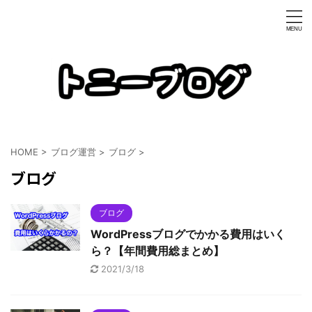
HOME
>
ブログ運営
>
ブログ
>
ブログ
ブログ
WordPressブログでかかる費用はいく
ら？【年間費用総まとめ】
2021/3/18