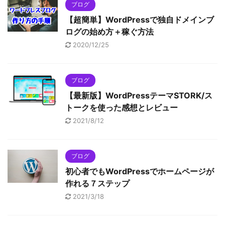
ブログ
【超簡単】WordPressで独自ドメインブ
ログの始め方＋稼ぐ方法
2020/12/25
ブログ
【最新版】WordPressテーマSTORK/ス
トークを使った感想とレビュー
2021/8/12
ブログ
初心者でもWordPressでホームページが
作れる７ステップ
2021/3/18